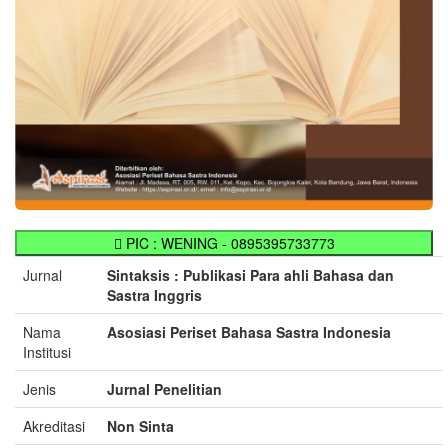
PIC : WENING - 0895395733773
Jurnal
Sintaksis : Publikasi Para ahli Bahasa dan
Sastra Inggris
Nama
Asosiasi Periset Bahasa Sastra Indonesia
Institusi
Jenis
Jurnal Penelitian
Akreditasi
Non Sinta