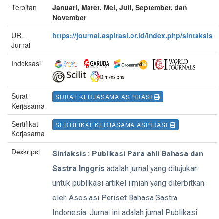
Terbitan
Januari, Maret, Mei, Juli, September, dan
November
URL
https://journal.aspirasi.or.id/index.php/sintaksis
Jurnal
Indeksasi
Surat
SURAT KERJASAMA ASPIRASI
Kerjasama
Sertifikat
SERTIFIKAT KERJASAMA ASPIRASI
Kerjasama
Deskripsi
Sintaksis : Publikasi Para ahli Bahasa dan
Sastra Inggris
adalah jurnal yang ditujukan
untuk publikasi artikel ilmiah yang diterbitkan
oleh Asosiasi Periset Bahasa Sastra
Indonesia. Jurnal ini adalah jurnal Publikasi