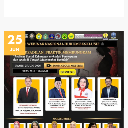
25
JUN