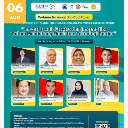
06
AUG