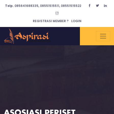
Telp.
085641688335, 08551515511, 08551515522
REGISTRASI MEMBER ?
LOGIN
ASOSIASI PERISET