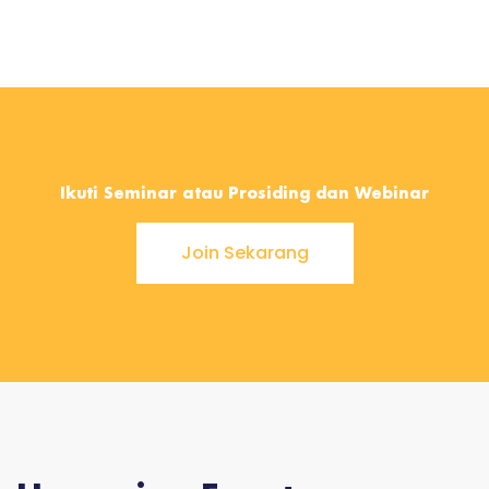
Ikuti Seminar atau Prosiding dan Webinar
Join Sekarang