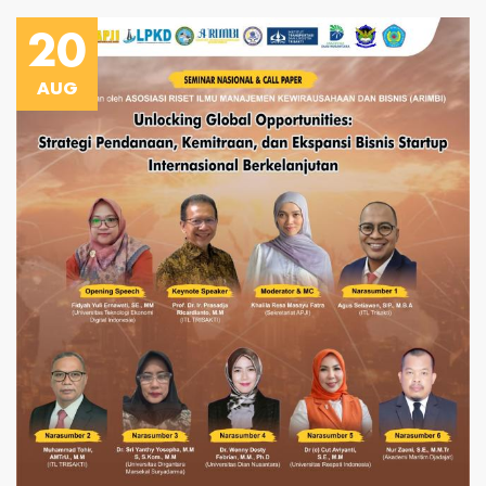
20
AUG