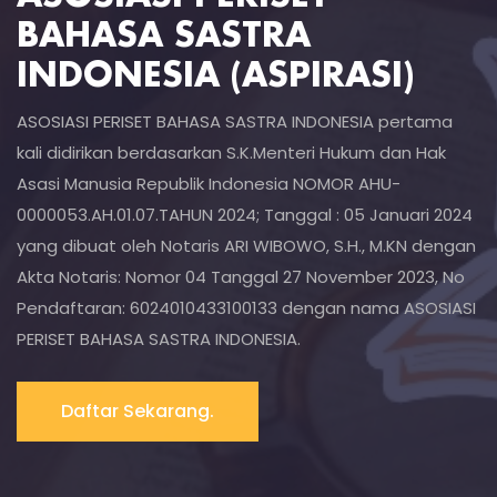
BAHASA SASTRA
INDONESIA (ASPIRASI)
ASOSIASI PERISET BAHASA SASTRA INDONESIA pertama
kali didirikan berdasarkan S.K.Menteri Hukum dan Hak
Asasi Manusia Republik Indonesia NOMOR AHU-
0000053.AH.01.07.TAHUN 2024; Tanggal : 05 Januari 2024
yang dibuat oleh Notaris ARI WIBOWO, S.H., M.KN dengan
Akta Notaris: Nomor 04 Tanggal 27 November 2023, No
Pendaftaran: 6024010433100133 dengan nama ASOSIASI
PERISET BAHASA SASTRA INDONESIA.
Daftar Sekarang.