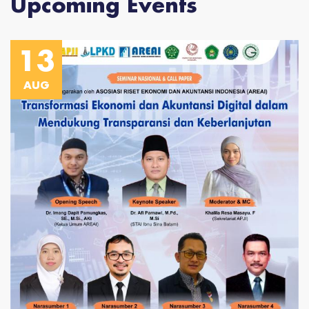
Upcoming Events
13
AUG