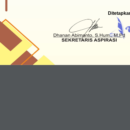
Ditetapka